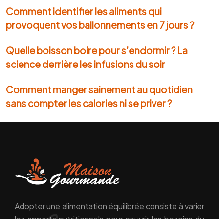
Comment identifier les aliments qui
provoquent vos ballonnements en 7 jours ?
Quelle boisson boire pour s’endormir ? La
science derrière les infusions du soir
Comment manger sainement au quotidien
sans compter les calories ni se priver ?
Adopter une alimentation équilibrée consiste à varier
les apports nutritionnels pour couvrir les besoins du