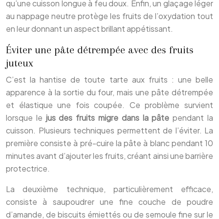
qu’une cuisson longue à feu doux. Enfin, un glaçage léger
au nappage neutre protège les fruits de l’oxydation tout
en leur donnant un aspect brillant appétissant.
Éviter une pâte détrempée avec des fruits
juteux
C’est la hantise de toute tarte aux fruits : une belle
apparence à la sortie du four, mais une pâte détrempée
et élastique une fois coupée. Ce problème survient
lorsque le
jus des fruits migre dans la pâte
pendant la
cuisson. Plusieurs techniques permettent de l’éviter. La
première consiste à pré-cuire la pâte à blanc pendant 10
minutes avant d’ajouter les fruits, créant ainsi une barrière
protectrice.
La deuxième technique, particulièrement efficace,
consiste à saupoudrer une fine couche de poudre
d’amande, de biscuits émiettés ou de semoule fine sur le