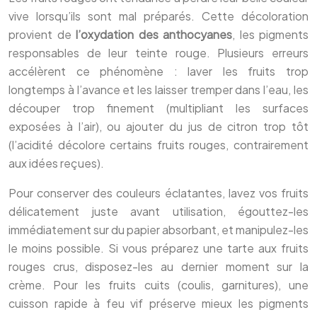
vive lorsqu’ils sont mal préparés. Cette décoloration
provient de
l’oxydation des anthocyanes
, les pigments
responsables de leur teinte rouge. Plusieurs erreurs
accélèrent ce phénomène : laver les fruits trop
longtemps à l’avance et les laisser tremper dans l’eau, les
découper trop finement (multipliant les surfaces
exposées à l’air), ou ajouter du jus de citron trop tôt
(l’acidité décolore certains fruits rouges, contrairement
aux idées reçues).
Pour conserver des couleurs éclatantes, lavez vos fruits
délicatement juste avant utilisation, égouttez-les
immédiatement sur du papier absorbant, et manipulez-les
le moins possible. Si vous préparez une tarte aux fruits
rouges crus, disposez-les au dernier moment sur la
crème. Pour les fruits cuits (coulis, garnitures), une
cuisson rapide à feu vif préserve mieux les pigments