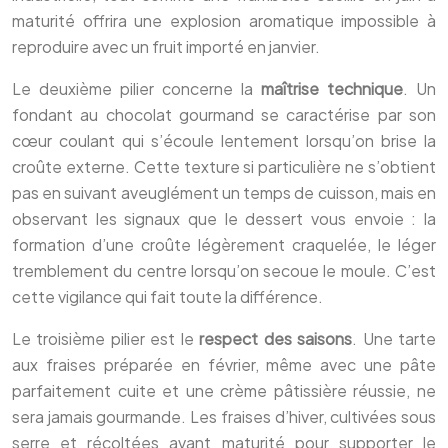
maturité offrira une explosion aromatique impossible à
reproduire avec un fruit importé en janvier.
Le deuxième pilier concerne la
maîtrise technique
. Un
fondant au chocolat gourmand se caractérise par son
cœur coulant qui s’écoule lentement lorsqu’on brise la
croûte externe. Cette texture si particulière ne s’obtient
pas en suivant aveuglément un temps de cuisson, mais en
observant les signaux que le dessert vous envoie : la
formation d’une croûte légèrement craquelée, le léger
tremblement du centre lorsqu’on secoue le moule. C’est
cette vigilance qui fait toute la différence.
Le troisième pilier est le
respect des saisons
. Une tarte
aux fraises préparée en février, même avec une pâte
parfaitement cuite et une crème pâtissière réussie, ne
sera jamais gourmande. Les fraises d’hiver, cultivées sous
serre et récoltées avant maturité pour supporter le