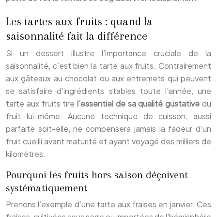
Les tartes aux fruits : quand la
saisonnalité fait la différence
Si un dessert illustre l’importance cruciale de la
saisonnalité, c’est bien la tarte aux fruits. Contrairement
aux gâteaux au chocolat ou aux entremets qui peuvent
se satisfaire d’ingrédients stables toute l’année, une
tarte aux fruits tire
l’essentiel de sa qualité gustative
du
fruit lui-même. Aucune technique de cuisson, aussi
parfaite soit-elle, ne compensera jamais la fadeur d’un
fruit cueilli avant maturité et ayant voyagé des milliers de
kilomètres.
Pourquoi les fruits hors saison déçoivent
systématiquement
Prenons l’exemple d’une tarte aux fraises en janvier. Ces
fraises, cultivées sous serre ou importées de l’hémisphère