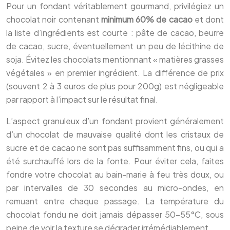
Pour un fondant véritablement gourmand, privilégiez un
chocolat noir contenant
minimum 60% de cacao
et dont
la liste d’ingrédients est courte : pâte de cacao, beurre
de cacao, sucre, éventuellement un peu de lécithine de
soja. Évitez les chocolats mentionnant « matières grasses
végétales » en premier ingrédient. La différence de prix
(souvent 2 à 3 euros de plus pour 200g) est négligeable
par rapport à l’impact sur le résultat final.
L’aspect granuleux d’un fondant provient généralement
d’un chocolat de mauvaise qualité dont les cristaux de
sucre et de cacao ne sont pas suffisamment fins, ou qui a
été surchauffé lors de la fonte. Pour éviter cela, faites
fondre votre chocolat au bain-marie à feu très doux, ou
par intervalles de 30 secondes au micro-ondes, en
remuant entre chaque passage. La température du
chocolat fondu ne doit jamais dépasser 50-55°C, sous
peine de voir la texture se dégrader irrémédiablement.