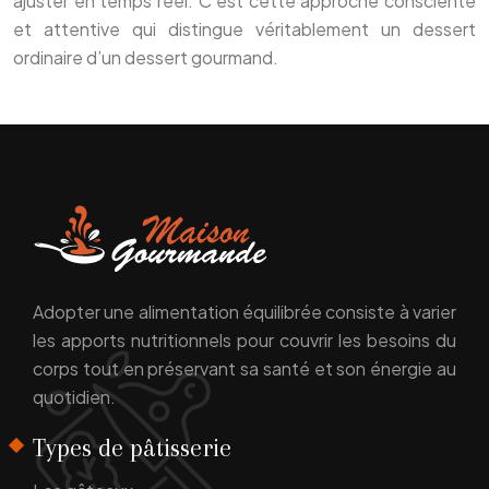
ajuster en temps réel. C’est cette approche consciente
et attentive qui distingue véritablement un dessert
ordinaire d’un dessert gourmand.
Adopter une alimentation équilibrée consiste à varier
les apports nutritionnels pour couvrir les besoins du
corps tout en préservant sa santé et son énergie au
quotidien.
Types de pâtisserie