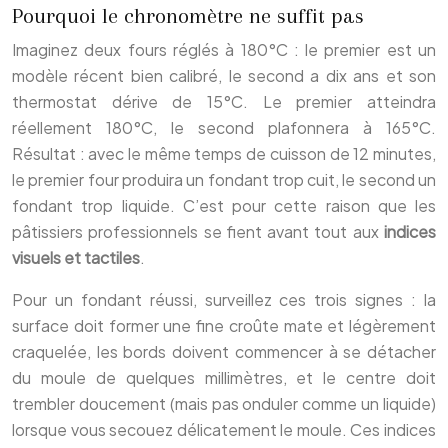
Pourquoi le chronomètre ne suffit pas
Imaginez deux fours réglés à 180°C : le premier est un
modèle récent bien calibré, le second a dix ans et son
thermostat dérive de 15°C. Le premier atteindra
réellement 180°C, le second plafonnera à 165°C.
Résultat : avec le même temps de cuisson de 12 minutes,
le premier four produira un fondant trop cuit, le second un
fondant trop liquide. C’est pour cette raison que les
pâtissiers professionnels se fient avant tout aux
indices
visuels et tactiles
.
Pour un fondant réussi, surveillez ces trois signes : la
surface doit former une fine croûte mate et légèrement
craquelée, les bords doivent commencer à se détacher
du moule de quelques millimètres, et le centre doit
trembler doucement (mais pas onduler comme un liquide)
lorsque vous secouez délicatement le moule. Ces indices