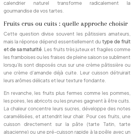
calendrier naturel transforme radicalement la
gourmandise de vos tartes.
Fruits crus ou cuits : quelle approche choisir
Cette question divise souvent les pâtissiers amateurs,
mais la réponse dépend essentiellement du
type de fruit
et de sa maturité
. Les fruits très juteux et fragiles comme
les framboises ou les fraises de pleine saison se subliment
lorsqu’ils sont disposés crus sur une crème pâtissière ou
une crème d’amande déjà cuite. Leur cuisson détruirait
leurs arômes délicats et leur texture fondante.
En revanche, les fruits plus fermes comme les pommes,
les poires, les abricots ou les prunes gagnent à être cuits.
La chaleur concentre leurs sucres, développe des notes
caramélisées, et attendrit leur chair. Pour ces fruits, une
cuisson directement sur la pâte (tarte Tatin, tarte
alsacienne) ou une pré-cuisson rapide à la poêle avec un