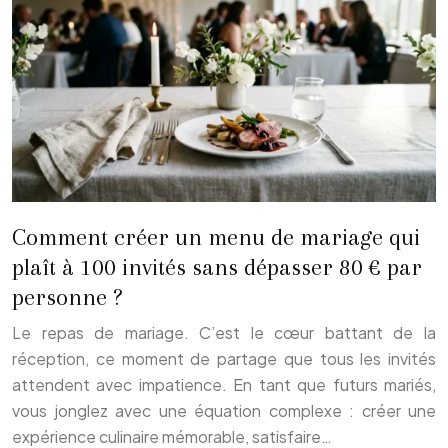
Comment créer un menu de mariage qui
plaît à 100 invités sans dépasser 80 € par
personne ?
Le repas de mariage. C’est le cœur battant de la
réception, ce moment de partage que tous les invités
attendent avec impatience. En tant que futurs mariés,
vous jonglez avec une équation complexe : créer une
expérience culinaire mémorable, satisfaire…