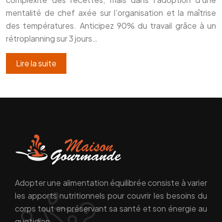
mentalité de chef axée sur l’organisation et la maîtrise
des températures. Anticipez 90% du travail grâce à un
rétroplanning sur 3 jours…
Lire la suite
Adopter une alimentation équilibrée consiste à varier
les apports nutritionnels pour couvrir les besoins du
corps tout en préservant sa santé et son énergie au
quotidien.