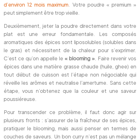
d’environ 12 mois maximum
. Votre poudre « premium »
peut simplement être trop vieille.
Deuxièmement, jeter la poudre directement dans votre
plat est une erreur fondamentale. Les composés
aromatiques des épices sont liposolubles (solubles dans
le gras) et nécessitent de la chaleur pour s’exprimer.
C’est ce qu’on appelle le
« blooming »
. Faire revenir vos
épices dans une matière grasse chaude (huile, ghee) en
tout début de cuisson est l’étape non négociable qui
réveille les arômes et neutralise l’amertume. Sans cette
étape, vous n’obtenez que la couleur et une saveur
poussiéreuse.
Pour transcender ce problème, il faut donc agir sur
plusieurs fronts : s’assurer de la fraîcheur de ses épices,
pratiquer le blooming, mais aussi penser en termes de
couches de saveurs. Un bon curry n’est pas un mélange