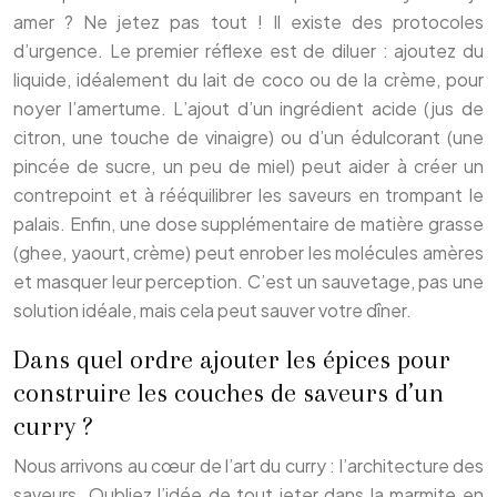
amer ? Ne jetez pas tout ! Il existe des protocoles
d’urgence. Le premier réflexe est de diluer : ajoutez du
liquide, idéalement du lait de coco ou de la crème, pour
noyer l’amertume. L’ajout d’un ingrédient acide (jus de
citron, une touche de vinaigre) ou d’un édulcorant (une
pincée de sucre, un peu de miel) peut aider à créer un
contrepoint et à rééquilibrer les saveurs en trompant le
palais. Enfin, une dose supplémentaire de matière grasse
(ghee, yaourt, crème) peut enrober les molécules amères
et masquer leur perception. C’est un sauvetage, pas une
solution idéale, mais cela peut sauver votre dîner.
Dans quel ordre ajouter les épices pour
construire les couches de saveurs d’un
curry ?
Nous arrivons au cœur de l’art du curry : l’architecture des
saveurs. Oubliez l’idée de tout jeter dans la marmite en