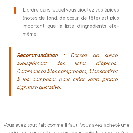
L’ordre dans lequel vous ajoutez vos épices
(notes de fond, de cœur, de tête) est plus
important que la liste d’ingrédients elle-
même.
Recommandation :
Cessez de suivre
aveuglément des listes d’épices.
Commencez à les comprendre, à les sentir et
à les composer pour créer votre propre
signature gustative.
Vous avez tout fait comme il faut. Vous avez acheté une
poudre de curry dite « premium », suivi la recette à la