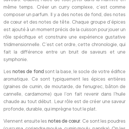
même temps. Créer un curry complexe, c’est comme
composer un parfum. Il y a des notes de fond, des notes
de cœur et des notes de tête. Chaque groupe d’épices
est ajouté à un moment précis de la cuisson pour jouer un
rôle spécifique et construire une expérience gustative
tridimensionnelle. C’est cet ordre, cette chronologie, qui
fait la différence entre un bruit de saveurs et une
symphonie.
Les
notes de fond
sont la base, le socle de votre édifice
aromatique. Ce sont typiquement les épices entières
(graines de cumin, de moutarde, de fenugrec, bâton de
cannelle, cardamome) que l’on fait revenir dans l’huile
chaude au tout début. Leur rôle est de créer une saveur
profonde, durable, qui imprègne tout le plat.
Viennent ensuite les
notes de cœur
. Ce sont les poudres
(curcuma, coriandre moulue, cumin moulu, paprika). On les