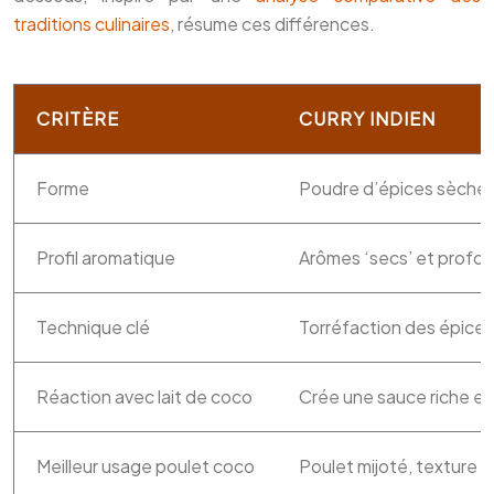
traditions culinaires
, résume ces différences.
CRITÈRE
CURRY INDIEN
Forme
Poudre d’épices sèche
Profil aromatique
Arômes ‘secs’ et profon
Technique clé
Torréfaction des épice
Réaction avec lait de coco
Crée une sauce riche e
Meilleur usage poulet coco
Poulet mijoté, texture 