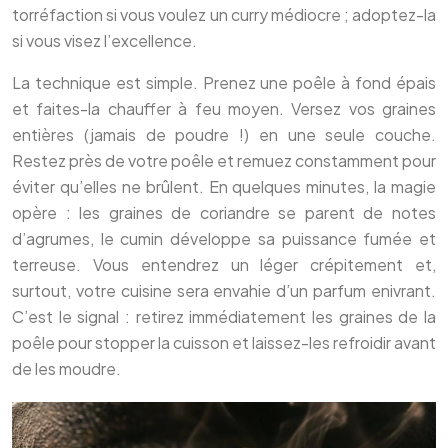
torréfaction si vous voulez un curry médiocre ; adoptez-la
si vous visez l’excellence.
La technique est simple. Prenez une poêle à fond épais
et faites-la chauffer à feu moyen. Versez vos graines
entières (jamais de poudre !) en une seule couche.
Restez près de votre poêle et remuez constamment pour
éviter qu’elles ne brûlent. En quelques minutes, la magie
opère : les graines de coriandre se parent de notes
d’agrumes, le cumin développe sa puissance fumée et
terreuse. Vous entendrez un léger crépitement et,
surtout, votre cuisine sera envahie d’un parfum enivrant.
C’est le signal : retirez immédiatement les graines de la
poêle pour stopper la cuisson et laissez-les refroidir avant
de les moudre.