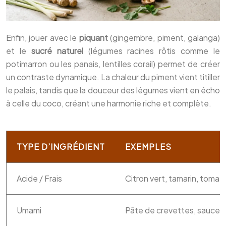
Enfin, jouer avec le
piquant
(gingembre, piment, galanga)
et le
sucré naturel
(légumes racines rôtis comme le
potimarron ou les panais, lentilles corail) permet de créer
un contraste dynamique. La chaleur du piment vient titiller
le palais, tandis que la douceur des légumes vient en écho
à celle du coco, créant une harmonie riche et complète.
TYPE D’INGRÉDIENT
EXEMPLES
Acide / Frais
Citron vert, tamarin, tomate
Umami
Pâte de crevettes, sauce p