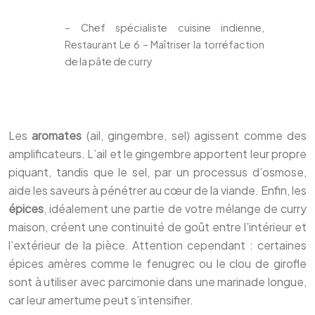
– Chef spécialiste cuisine indienne,
Restaurant Le 6 – Maîtriser la torréfaction
de la pâte de curry
Les
aromates
(ail, gingembre, sel) agissent comme des
amplificateurs. L’ail et le gingembre apportent leur propre
piquant, tandis que le sel, par un processus d’osmose,
aide les saveurs à pénétrer au cœur de la viande. Enfin, les
épices
, idéalement une partie de votre mélange de curry
maison, créent une continuité de goût entre l’intérieur et
l’extérieur de la pièce. Attention cependant : certaines
épices amères comme le fenugrec ou le clou de girofle
sont à utiliser avec parcimonie dans une marinade longue,
car leur amertume peut s’intensifier.