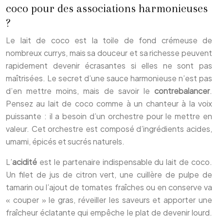
coco pour des associations harmonieuses
?
Le lait de coco est la toile de fond crémeuse de
nombreux currys, mais sa douceur et sa richesse peuvent
rapidement devenir écrasantes si elles ne sont pas
maîtrisées. Le secret d’une sauce harmonieuse n’est pas
d’en mettre moins, mais de savoir le
contrebalancer
.
Pensez au lait de coco comme à un chanteur à la voix
puissante : il a besoin d’un orchestre pour le mettre en
valeur. Cet orchestre est composé d’ingrédients acides,
umami, épicés et sucrés naturels.
L’
acidité
est le partenaire indispensable du lait de coco.
Un filet de jus de citron vert, une cuillère de pulpe de
tamarin ou l’ajout de tomates fraîches ou en conserve va
« couper » le gras, réveiller les saveurs et apporter une
fraîcheur éclatante qui empêche le plat de devenir lourd.