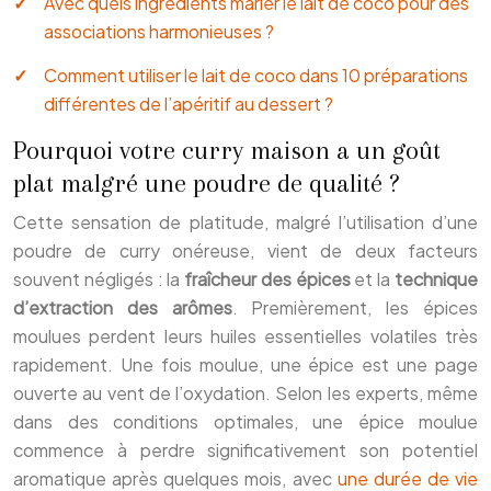
Avec quels ingrédients marier le lait de coco pour des
associations harmonieuses ?
Comment utiliser le lait de coco dans 10 préparations
différentes de l’apéritif au dessert ?
Pourquoi votre curry maison a un goût
plat malgré une poudre de qualité ?
Cette sensation de platitude, malgré l’utilisation d’une
poudre de curry onéreuse, vient de deux facteurs
souvent négligés : la
fraîcheur des épices
et la
technique
d’extraction des arômes
. Premièrement, les épices
moulues perdent leurs huiles essentielles volatiles très
rapidement. Une fois moulue, une épice est une page
ouverte au vent de l’oxydation. Selon les experts, même
dans des conditions optimales, une épice moulue
commence à perdre significativement son potentiel
aromatique après quelques mois, avec
une durée de vie