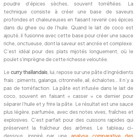
poudre d’épices sèches, souvent torréfiées. La
technique consiste à créer une base de saveurs
profondes et chaleureuses en faisant revenir ces épices
dans du ghee ou de l’huile. Quand le lait de coco est
ajouté, il fusionne avec cette base pour créer une sauce
riche, onctueuse, dont la saveur est ancrée et complexe.
C’est idéal pour des plats mijotés longuement, où le
poulet s’imprègne de cette richesse veloutée.
Le
curry thaïlandais
, lui, repose sur une pâte d’ingrédients
frais : piments, galanga, citronnelle, ail, échalotes… Il n’y a
pas de torréfaction. La pâte est infusée dans le lait de
coco, souvent en faisant « casser » ce dernier pour
séparer l’huile et y frire la pâte. Le résultat est une sauce
plus légère, parfumée, avec des notes vives, fraîches et
explosives. C’est parfait pour des cuissons rapides qui
préservent la fraîcheur des arômes. Le tableau ci-
dessous, inspiré par une
analyse comparative des